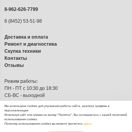
8-962-626-7799
8 (8452) 53-51-98
Доставка и оплата
Ремонт и диагностика
Скупка техники
Контакты
Отзывы
Режим работы:
ПН - ПТ с 10:30 до 18:30
СБ-ВС - выходной
Мы используем cookies для улучшения работы сайта, анализа трафика и
персонализации.
Используя сайт или кликая на кнопку "Понятно", Вы соглашаетесь с нашей политикой
ЭВМка - компьютерный
© 2013 - 2026
использования cookies.
комиссионный магазин
Политику использования cookies вы можете прочитать
здесь
.
Создание сайтов Mikhail Degtyarev