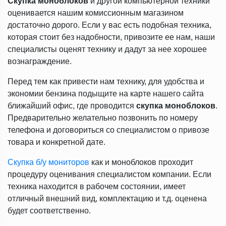
Скупка моноблоков
и другой компьютерной техники
оценивается нашим комиссионным магазином
достаточно дорого. Если у вас есть подобная техника,
которая стоит без надобности, привозите ее нам, наши
специалисты оценят технику и дадут за нее хорошее
вознаграждение.
Перед тем как привести нам технику, для удобства и
экономии бензина подыщите на карте нашего сайта
ближайший офис, где проводится
скупка моноблоков
.
Предварительно желательно позвонить по номеру
телефона и договориться со специалистом о привозе
товара и конкретной дате.
Скупка б/у мониторов
как и моноблоков проходит
процедуру оценивания специалистом компании. Если
техника находится в рабочем состоянии, имеет
отличный внешний вид, комплектацию и т.д. оценена
будет соответственно.